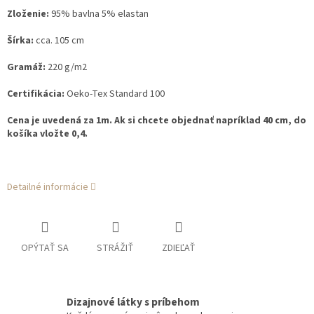
Zloženie:
95% bavlna 5% elastan
Šírka:
cca. 105 cm
Gramáž:
220 g/m2
Certifikácia:
Oeko-Tex Standard 100
Cena je uvedená za 1m. Ak si chcete objednať napríklad 40 cm, do
košíka vložte 0,4.
Detailné informácie
OPÝTAŤ SA
STRÁŽIŤ
ZDIEĽAŤ
Dizajnové látky s príbehom