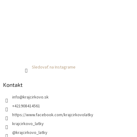
Sledovať na Instagrame
Kontakt
info
@
krajcirkovo.sk
+421908414561
https://www.facebook.com/krajcirkovolatky
krajcirkovo_latky
@krajcirkovo_latky