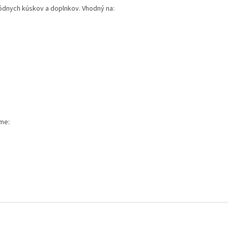
módnych kúskov a doplnkov. Vhodný na:
ame: