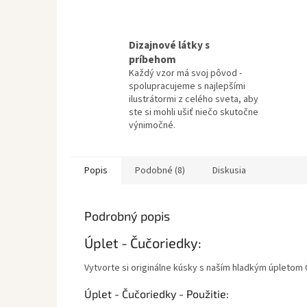
Dizajnové látky s
príbehom
Každý vzor má svoj pôvod -
spolupracujeme s najlepšími
ilustrátormi z celého sveta, aby
ste si mohli ušiť niečo skutočne
výnimočné.
Popis
Podobné (8)
Diskusia
Podrobný popis
Úplet - Čučoriedky:
Vytvorte si originálne kúsky s naším hladkým úpletom
Úplet - Čučoriedky - Použitie: