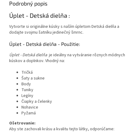
Podrobný popis
Úplet - Detská dielňa :
Vytvorte si originálne kúsky s naším úpletom Detská dielňa a
dodajte svojmu šatníku jedinečný šmrnc.
Úplet - Detská dielňa - Použitie:
Úplet - Detská dielňa
je ideálny na vytváranie rôznych módnych
kúskov a doplnkov. Vhodný na:
Tričká
Šaty a sukne
Body
Tuniky
Legíny
Čiapky a čelenky
Nohavice
Pyžamá
Ošetrovanie:
Aby ste zachovali krásu a kvalitu tejto látky, odporúčame: