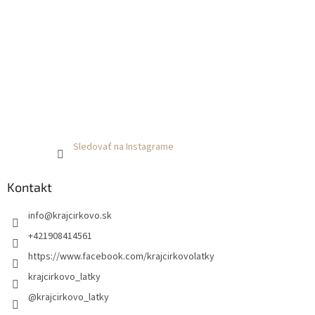
Sledovať na Instagrame
Kontakt
info
@
krajcirkovo.sk
+421908414561
https://www.facebook.com/krajcirkovolatky
krajcirkovo_latky
@krajcirkovo_latky