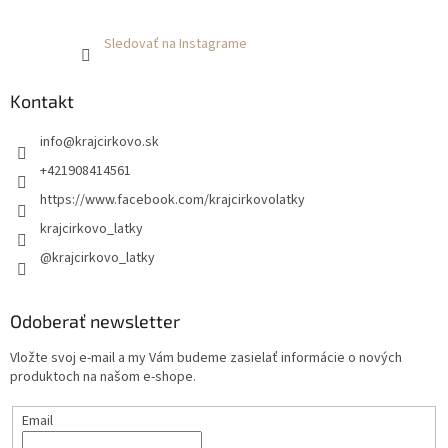
Sledovať na Instagrame
Kontakt
info
@
krajcirkovo.sk
+421908414561
https://www.facebook.com/krajcirkovolatky
krajcirkovo_latky
@krajcirkovo_latky
Odoberať newsletter
Vložte svoj e-mail a my Vám budeme zasielať informácie o nových
produktoch na našom e-shope.
Email