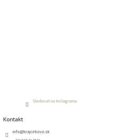
Sledovat na Instagramu
Kontakt
info
@
krajcirkovo.sk