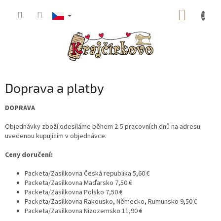
Přejít
NÁKUP
na
obsah
KOŠÍK
Doprava a platby
DOPRAVA
Objednávky zboží odesíláme během 2-5 pracovních dnů na adresu
uvedenou kupujícím v objednávce.
Ceny doručení:
Packeta/Zasílkovna Česká republika 5,60 €
Packeta/Zasílkovna Maďarsko 7,50 €
Packeta/Zasílkovna Polsko 7,50 €
Packeta/Zasílkovna Rakousko, Německo, Rumunsko 9,50 €
Packeta/Zasílkovna Nizozemsko 11,90 €