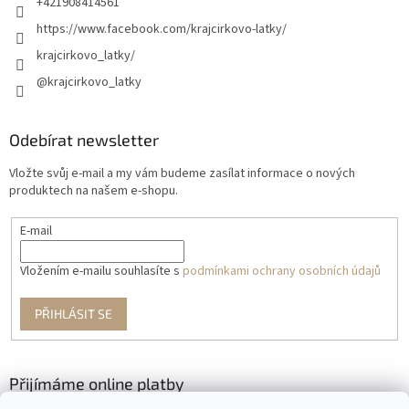
+421908414561
https://www.facebook.com/krajcirkovo-latky/
krajcirkovo_latky/
@krajcirkovo_latky
Odebírat newsletter
Vložte svůj e-mail a my vám budeme zasílat informace o nových
produktech na našem e-shopu.
E-mail
Vložením e-mailu souhlasíte s
podmínkami ochrany osobních údajů
PŘIHLÁSIT SE
Přijímáme online platby