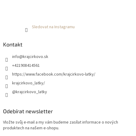
Sledovat na Instagramu
Kontakt
info
@
krajcirkovo.sk
+421908414561
https://www.facebook.com/krajcirkovo-latky/
krajcirkovo_latky/
@krajcirkovo_latky
Odebírat newsletter
Vložte svůj e-mail a my vám budeme zasílat informace o nových
produktech na našem e-shopu.