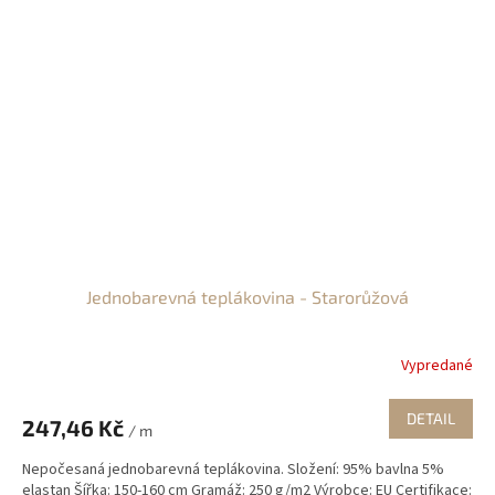
Jednobarevná teplákovina - Starorůžová
Vypredané
DETAIL
247,46 Kč
/ m
Nepočesaná jednobarevná teplákovina. Složení: 95% bavlna 5%
elastan Šířka: 150-160 cm Gramáž: 250 g/m2 Výrobce: EU Certifikace: