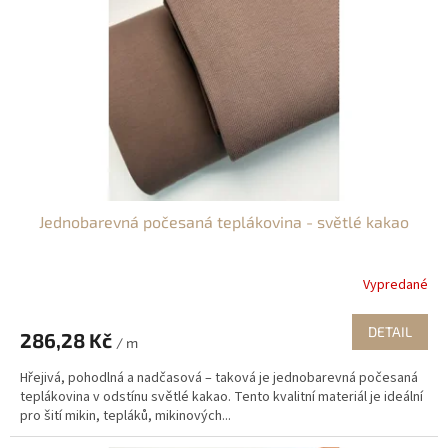
Jednobarevná počesaná teplákovina - světlé kakao
Vypredané
DETAIL
286,28 Kč
/ m
Hřejivá, pohodlná a nadčasová – taková je jednobarevná počesaná
teplákovina v odstínu světlé kakao. Tento kvalitní materiál je ideální
pro šití mikin, tepláků, mikinových...