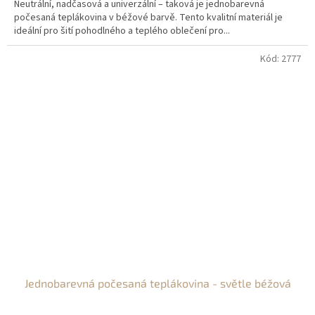
Neutrální, nadčasová a univerzální – taková je jednobarevná
počesaná teplákovina v béžové barvě. Tento kvalitní materiál je
ideální pro šití pohodlného a teplého oblečení pro...
Kód:
2777
Jednobarevná počesaná teplákovina - světle béžová