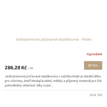
Jednobarevná počesaná teplákovina - Khaki
Vypredané
DETAIL
286,28 Kč
/ m
Jednobarevná počesaná teplákovina v odstínu khaki je ideální látka
pro všechny, kteří hledají kvalitní, měkký a příjemný materiál pro šití
pohodlného oblečení. Díky svým...
Kód:
392