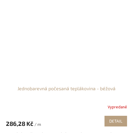
Jednobarevná počesaná teplákovina - béžová
Vypredané
DETAIL
286,28 Kč
/ m