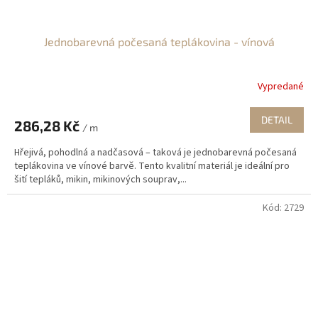
Jednobarevná počesaná teplákovina - vínová
Vypredané
DETAIL
286,28 Kč
/ m
Hřejivá, pohodlná a nadčasová – taková je jednobarevná počesaná
teplákovina ve vínové barvě. Tento kvalitní materiál je ideální pro
šití tepláků, mikin, mikinových souprav,...
Kód:
2729