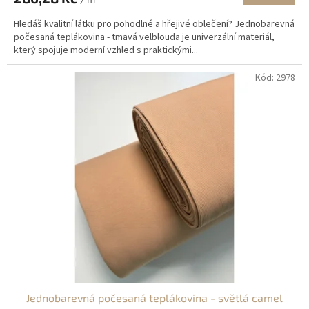
Hledáš kvalitní látku pro pohodlné a hřejivé oblečení? Jednobarevná
počesaná teplákovina - tmavá velblouda je univerzální materiál,
který spojuje moderní vzhled s praktickými...
Kód:
2978
Jednobarevná počesaná teplákovina - světlá camel