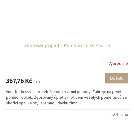
Žebrovaný úplet - Pomeranče se skořicí
Vypredané
DETAIL
367,76 Kč
/ m
Vneste do svých projektů nádech zimní pohody! Zahřeje na první
pohled i dotek. Žebrovaný úplet s motivem veselých pomerančů se
skořicí spojuje styl a jemnou dávku zimní...
Kód:
3134