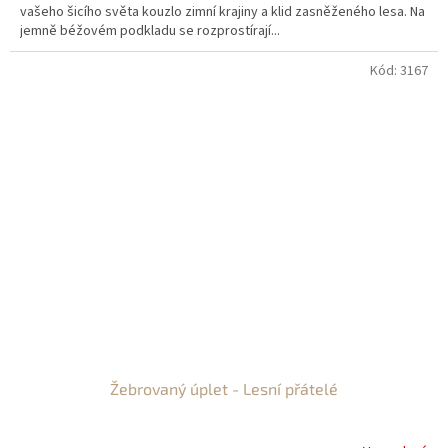
vašeho šicího světa kouzlo zimní krajiny a klid zasněženého lesa. Na
jemně béžovém podkladu se rozprostírají...
Kód:
3167
Žebrovaný úplet - Lesní přátelé