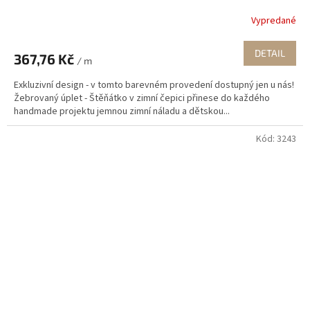
Vypredané
DETAIL
367,76 Kč
/ m
Exkluzivní design - v tomto barevném provedení dostupný jen u nás!
Žebrovaný úplet - Štěňátko v zimní čepici přinese do každého
handmade projektu jemnou zimní náladu a dětskou...
Kód:
3243