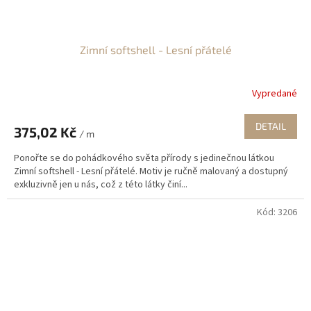
Zimní softshell - Lesní přátelé
Vypredané
DETAIL
375,02 Kč
/ m
Ponořte se do pohádkového světa přírody s jedinečnou látkou
Zimní softshell - Lesní přátelé. Motiv je ručně malovaný a dostupný
exkluzivně jen u nás, což z této látky činí...
Kód:
3206