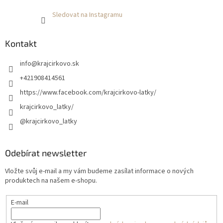
Sledovat na Instagramu
Kontakt
info
@
krajcirkovo.sk
+421908414561
https://www.facebook.com/krajcirkovo-latky/
krajcirkovo_latky/
@krajcirkovo_latky
Odebírat newsletter
Vložte svůj e-mail a my vám budeme zasílat informace o nových
produktech na našem e-shopu.
E-mail