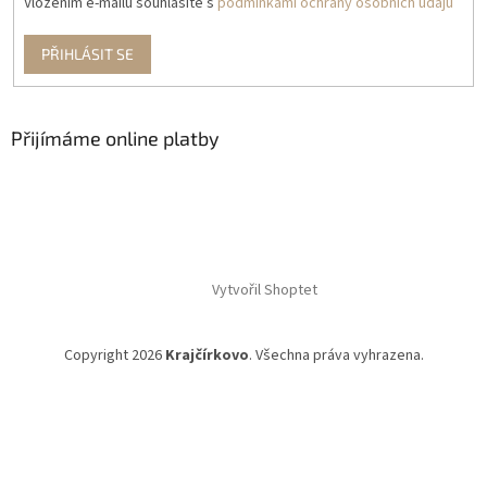
Vložením e-mailu souhlasíte s
podmínkami ochrany osobních údajů
PŘIHLÁSIT SE
Přijímáme online platby
Vytvořil Shoptet
Copyright 2026
Krajčírkovo
. Všechna práva vyhrazena.