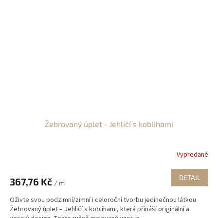
Žebrovaný úplet - Jehličí s koblihami
Vypredané
DETAIL
367,76 Kč
/ m
Oživte svou podzimní/zimní i celoroční tvorbu jedinečnou látkou
Žebrovaný úplet – Jehličí s koblihami, která přináší originální a