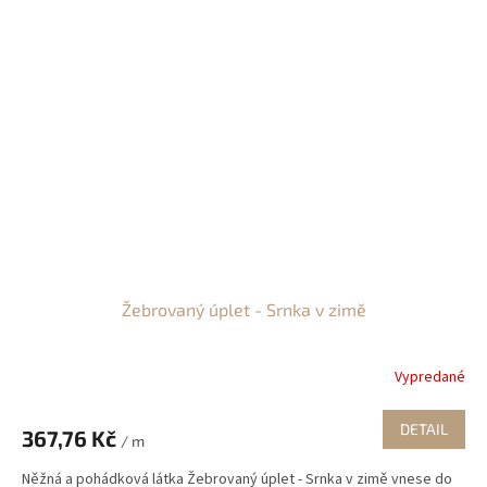
Žebrovaný úplet - Srnka v zimě
Vypredané
DETAIL
367,76 Kč
/ m
Něžná a pohádková látka Žebrovaný úplet - Srnka v zimě vnese do