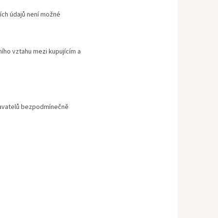
ích údajů není možné
ího vztahu mezi kupujícím a
odavatelů bezpodmínečně