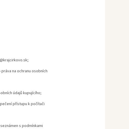
@krajcirkovo.sk;
o práva na ochranu osobních
obních údajů kupujícího;
pečení přístupu k počítači
yl seznámen s podmínkami