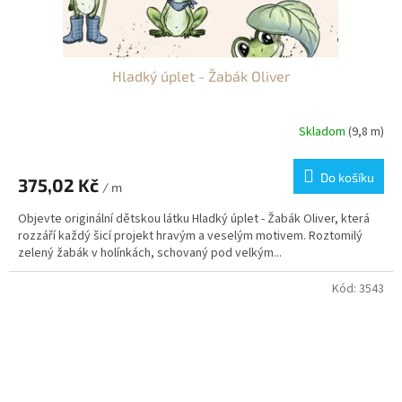
Hladký úplet - Žabák Oliver
Skladom
(9,8 m)
Do košíku
375,02 Kč
/ m
Objevte originální dětskou látku Hladký úplet - Žabák Oliver, která
rozzáří každý šicí projekt hravým a veselým motivem. Roztomilý
zelený žabák v holínkách, schovaný pod velkým...
Kód:
3543