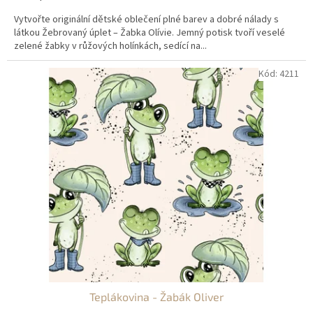
Vytvořte originální dětské oblečení plné barev a dobré nálady s
látkou Žebrovaný úplet – Žabka Olívie. Jemný potisk tvoří veselé
zelené žabky v růžových holínkách, sedící na...
Kód:
4211
Teplákovina - Žabák Oliver