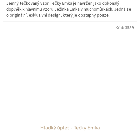
Jemný tečkovaný vzor Tečky Emka je navržen jako dokonalý
doplněk k hlavnímu vzoru Ježinka Emka v muchomůrkách. Jedná se
o originální, exkluzivní design, který je dostupný pouze...
Kód:
3539
Hladký úplet - Tečky Emka