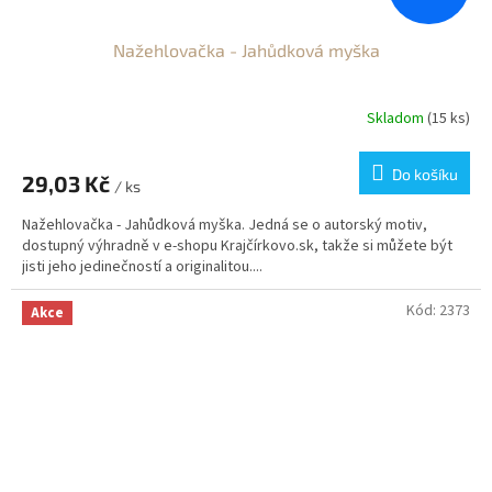
Nažehlovačka - Jahůdková myška
Skladom
(15 ks)
Do košíku
29,03 Kč
/ ks
Nažehlovačka - Jahůdková myška. Jedná se o autorský motiv,
dostupný výhradně v e-shopu Krajčírkovo.sk, takže si můžete být
jisti jeho jedinečností a originalitou....
Kód:
2373
Akce