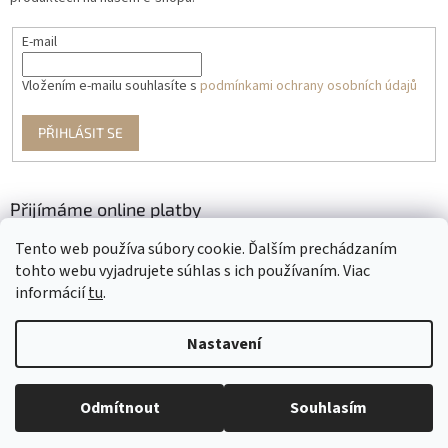
E-mail
Vložením e-mailu souhlasíte s
podmínkami ochrany osobních údajů
PŘIHLÁSIT SE
Přijímáme online platby
Tento web používa súbory cookie. Ďalším prechádzaním
tohto webu vyjadrujete súhlas s ich používaním. Viac
informácií
tu
.
Nastavení
Vytvořil Shoptet
Odmítnout
Souhlasím
Copyright 2026
Krajčírkovo
. Všechna práva vyhrazena.