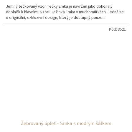
Jemný tečkovaný vzor Tečky Emka je navržen jako dokonalý
doplněk k hlavnímu vzoru Ježinka Emka v muchomůrkách. Jedná se
o originální, exkluzivní design, který je dostupný pouze...
Kód:
3521
Žebrovaný úplet - Srnka s modrým šálkem