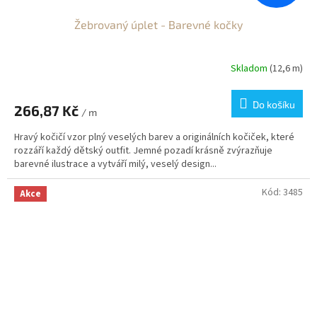
Žebrovaný úplet - Barevné kočky
Skladom
(12,6 m)
Do košíku
266,87 Kč
/ m
Hravý kočičí vzor plný veselých barev a originálních kočiček, které
rozzáří každý dětský outfit. Jemné pozadí krásně zvýrazňuje
barevné ilustrace a vytváří milý, veselý design...
Kód:
3485
Akce