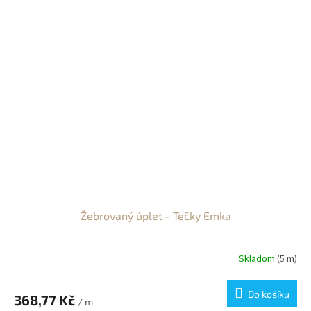
Žebrovaný úplet - Tečky Emka
Skladom
(5 m)
Do košíku
368,77 Kč
/ m