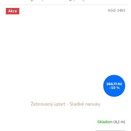
Kód:
3483
Akce
368,77 Kč
–50 %
Žebrovaný úplet - Sladké nanuky
Skladom
(4,1 m)