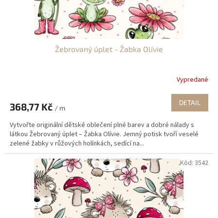
Žebrovaný úplet - Žabka Olívie
Vypredané
DETAIL
368,77 Kč
/ m
Vytvořte originální dětské oblečení plné barev a dobré nálady s
látkou Žebrovaný úplet – Žabka Olívie. Jemný potisk tvoří veselé
zelené žabky v růžových holínkách, sedící na...
Kód:
3542