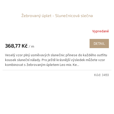
Žebrovaný úplet - Slunečnicová slečna
Vypredané
DETAIL
368,77 Kč
/ m
Veselý vzor plný usměvavých slunečnic přinese do každého outfitu
kousek sluneční nálady. Pro ještě krásnější výsledek můžete vzor
kombinovat s žebrovaným úpletem Leo mix. Ke...
Kód:
3493