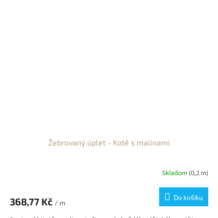
Žebrovaný úplet - Kotě s malinami
Skladom
(0,2 m)
Do košíku
368,77 Kč
/ m