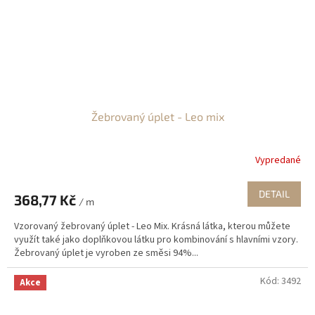
Žebrovaný úplet - Leo mix
Vypredané
DETAIL
368,77 Kč
/ m
Vzorovaný žebrovaný úplet - Leo Mix. Krásná látka, kterou můžete
využít také jako doplňkovou látku pro kombinování s hlavními vzory.
Žebrovaný úplet je vyroben ze směsi 94%...
Kód:
3492
Akce