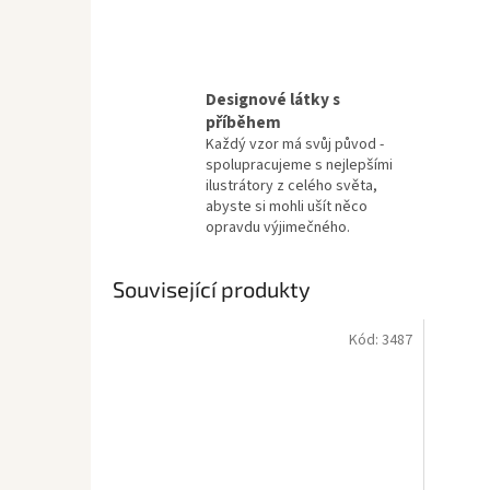
Designové látky s
příběhem
Každý vzor má svůj původ -
spolupracujeme s nejlepšími
ilustrátory z celého světa,
abyste si mohli ušít něco
opravdu výjimečného.
Související produkty
Kód:
3487