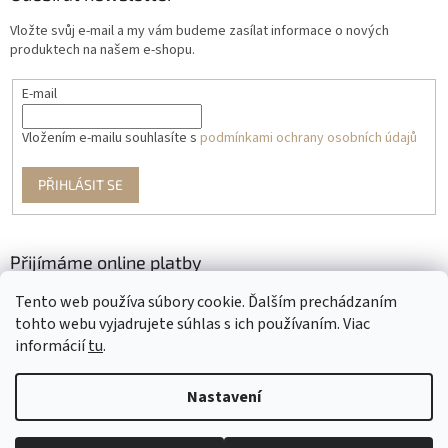
Vložte svůj e-mail a my vám budeme zasílat informace o nových
produktech na našem e-shopu.
E-mail
Vložením e-mailu souhlasíte s
podmínkami ochrany osobních údajů
PŘIHLÁSIT SE
Přijímáme online platby
Tento web používa súbory cookie. Ďalším prechádzaním
tohto webu vyjadrujete súhlas s ich používaním. Viac
informácií
tu
.
Nastavení
Vytvořil Shoptet