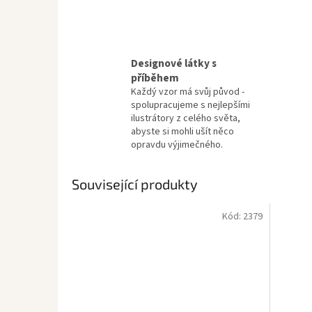
Designové látky s
příběhem
Každý vzor má svůj původ -
spolupracujeme s nejlepšími
ilustrátory z celého světa,
abyste si mohli ušít něco
opravdu výjimečného.
Související produkty
Kód:
2379