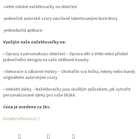
-velmi odolné nažehlovačky na oblečení
-jedinečné autorské vzory navržené talentovanými ilustrátory
-jednoduchá aplikace
Využijte naše nažehlovačky na:
• Opravy a personalizaci oblečení – Oprava děr a trhlin nebo přidání
jedinečného designu na vaše oblíbené kousky.
• Dekorace a zábavné motivy – Obohaťte svá trička, mikiny nebo bundy
originálními autorskými vzory.
• Unikátní dárky – Nažehlovačky jsou skvělým způsobem, jak vytvořit
personalizované dárky pro vaše blízké.
Cena je uvedena za 1ks.
Detailní informace