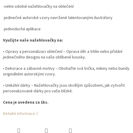
-velmi odolné nažehlovačky na oblečení
-jedinečné autorské vzory navržené talentovanými ilustrátory
-jednoduchá aplikace
Využijte naše nažehlovačky na:
• Opravy a personalizaci oblečení – Oprava děr a trhlin nebo přidání
jedinečného designu na vaše oblíbené kousky.
• Dekorace a zábavné motivy – Obohaťte svá trička, mikiny nebo bundy
originálními autorskými vzory.
• Unikátní dárky – Nažehlovačky jsou skvělým způsobem, jak vytvořit
personalizované dárky pro vaše blízké.
Cena je uvedena za 1ks.
Detailní informace