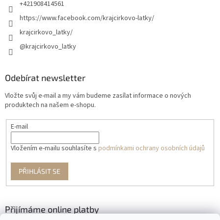
+421908414561
https://www.facebook.com/krajcirkovo-latky/
krajcirkovo_latky/
@krajcirkovo_latky
Odebírat newsletter
Vložte svůj e-mail a my vám budeme zasílat informace o nových
produktech na našem e-shopu.
E-mail
Vložením e-mailu souhlasíte s
podmínkami ochrany osobních údajů
PŘIHLÁSIT SE
Přijímáme online platby