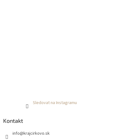
Sledovat na Instagramu
Kontakt
info
@
krajcirkovo.sk