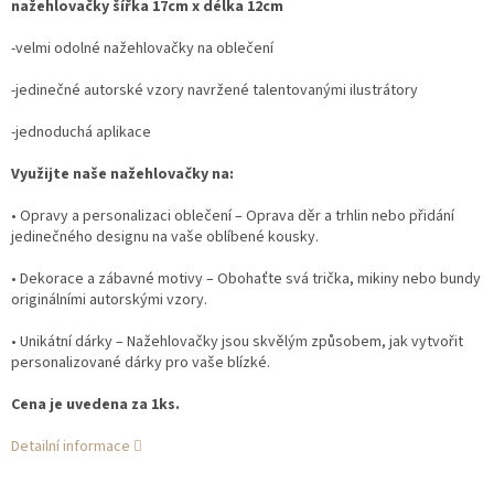
nažehlovačky šířka 17cm x délka 12cm
-velmi odolné nažehlovačky na oblečení
-jedinečné autorské vzory navržené talentovanými ilustrátory
-jednoduchá aplikace
Využijte naše nažehlovačky na:
• Opravy a personalizaci oblečení – Oprava děr a trhlin nebo přidání
jedinečného designu na vaše oblíbené kousky.
• Dekorace a zábavné motivy – Obohaťte svá trička, mikiny nebo bundy
originálními autorskými vzory.
• Unikátní dárky – Nažehlovačky jsou skvělým způsobem, jak vytvořit
personalizované dárky pro vaše blízké.
Cena je uvedena za 1ks.
Detailní informace