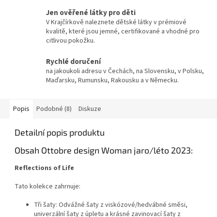
Jen ověřené látky pro děti
V Krajčírkově naleznete dětské látky v prémiové
kvalitě, které jsou jemné, certifikované a vhodné pro
citlivou pokožku.
Rychlé doručení
na jakoukoli adresu v Čechách, na Slovensku, v Polsku,
Maďarsku, Rumunsku, Rakousku a v Německu.
Popis
Podobné (8)
Diskuze
Detailní popis produktu
Obsah Ottobre design Woman jaro/léto 2023:
Reflections of Life
Tato kolekce zahrnuje:
Tři šaty: Odvážné šaty z viskózové/hedvábné směsi,
univerzální šaty z úpletu a krásné zavinovací šaty z