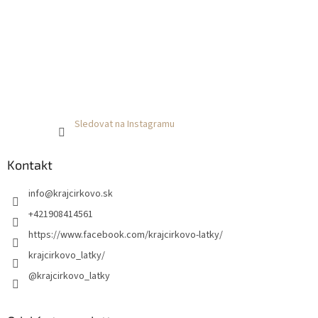
Sledovat na Instagramu
Kontakt
info
@
krajcirkovo.sk
+421908414561
https://www.facebook.com/krajcirkovo-latky/
krajcirkovo_latky/
@krajcirkovo_latky