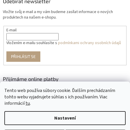
Odebírat newsletter
Vložte svůj e-mail a my vám budeme zasílat informace o nových
produktech na našem e-shopu.
E-mail
Vložením e-mailu souhlasíte s
podmínkami ochrany osobních údajů
PŘIHLÁSIT SE
Přijímáme online platby
Tento web používa súbory cookie. Ďalším prechádzaním
tohto webu vyjadrujete súhlas s ich používaním. Viac
informácií
tu
.
Nastavení
Vytvořil Shoptet