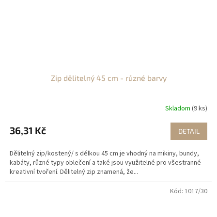
Zip dělitelný 45 cm - různé barvy
Skladom
(9 ks)
36,31 Kč
DETAIL
Dělitelný zip/kostený/ s délkou 45 cm je vhodný na mikiny, bundy,
kabáty, různé typy oblečení a také jsou využitelné pro všestranné
kreativní tvoření. Dělitelný zip znamená, že...
Kód:
1017/30