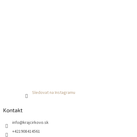
Sledovat na Instagramu
Kontakt
info
@
krajcirkovo.sk
+421908414561