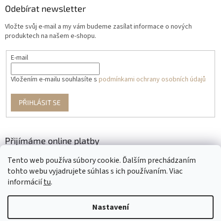
Odebírat newsletter
Vložte svůj e-mail a my vám budeme zasílat informace o nových
produktech na našem e-shopu.
E-mail
Vložením e-mailu souhlasíte s
podmínkami ochrany osobních údajů
PŘIHLÁSIT SE
Přijímáme online platby
Tento web používa súbory cookie. Ďalším prechádzaním
tohto webu vyjadrujete súhlas s ich používaním. Viac
informácií
tu
.
Nastavení
Vytvořil Shoptet