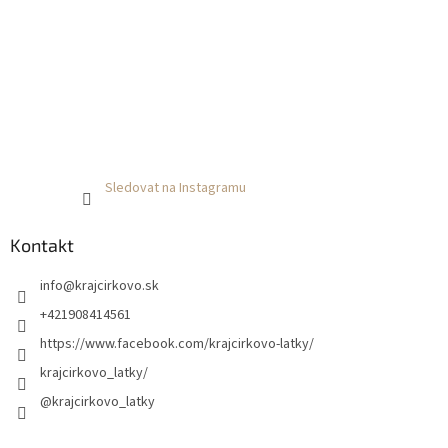
Sledovat na Instagramu
Kontakt
info
@
krajcirkovo.sk
+421908414561
https://www.facebook.com/krajcirkovo-latky/
krajcirkovo_latky/
@krajcirkovo_latky