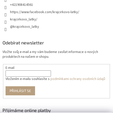
+421908414561
https://www.facebook.com/krajcirkovo-latky/
krajcirkovo_latky/
@krajcirkovo_latky
Odebírat newsletter
Vložte svůj e-mail a my vám budeme zasílat informace o nových
produktech na našem e-shopu.
E-mail
Vložením e-mailu souhlasíte s
podmínkami ochrany osobních údajů
PŘIHLÁSIT SE
Přijímáme online platby