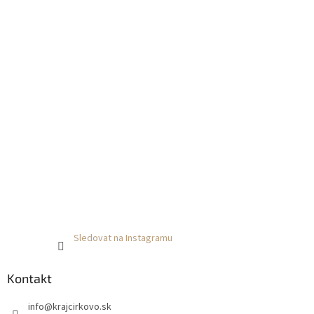
Sledovat na Instagramu
Kontakt
info
@
krajcirkovo.sk