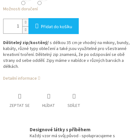
Možnosti doručení
Přidat do košíku
Dělitelný zip/kostěný/
s délkou 35 cm je vhodný na mikiny, bundy,
kabáty, různé typy oblečení a také jsou využitelné pro všestranné
kreativní tvoření. Dělitelný zip znamená, že po odzipování se obě
strany od sebe oddělí. Zipy máme v nabídce v různých barvách a
délkách.
Detailní informace
ZEPTAT SE
HLÍDAT
SDÍLET
Designové látky s příběhem
Každý vzor má svůj původ - spolupracujeme s