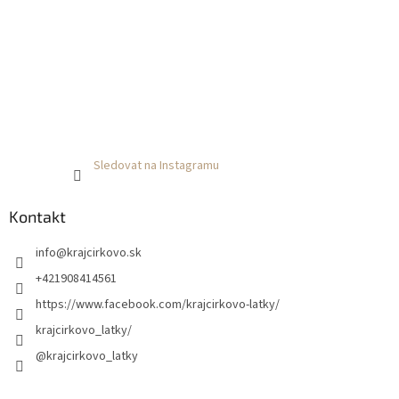
Sledovat na Instagramu
Kontakt
info
@
krajcirkovo.sk
+421908414561
https://www.facebook.com/krajcirkovo-latky/
krajcirkovo_latky/
@krajcirkovo_latky