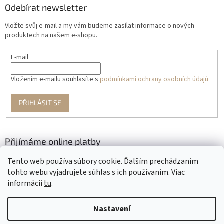
Odebírat newsletter
Vložte svůj e-mail a my vám budeme zasílat informace o nových
produktech na našem e-shopu.
E-mail
Vložením e-mailu souhlasíte s
podmínkami ochrany osobních údajů
PŘIHLÁSIT SE
Přijímáme online platby
Tento web používa súbory cookie. Ďalším prechádzaním
tohto webu vyjadrujete súhlas s ich používaním. Viac
informácií
tu
.
Nastavení
Vytvořil Shoptet