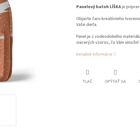
Panelový batoh LÍŠKA
je pripra
Objavte čaro kreatívneho tvorenia
Vaše dieťa.
Panel je z vodeodolného materiál
viacerých vzorov, čo Vám umožní s
Detailné informácie
TLAČ
OPÝTAŤ SA