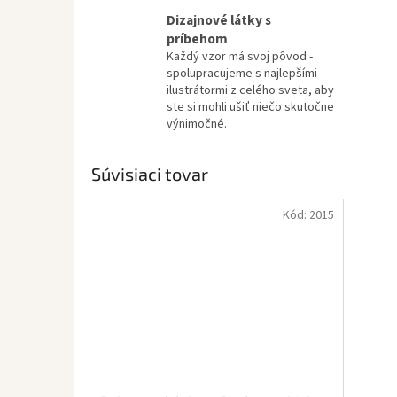
Dizajnové látky s
príbehom
Každý vzor má svoj pôvod -
spolupracujeme s najlepšími
ilustrátormi z celého sveta, aby
ste si mohli ušiť niečo skutočne
výnimočné.
Súvisiaci tovar
Kód:
2015