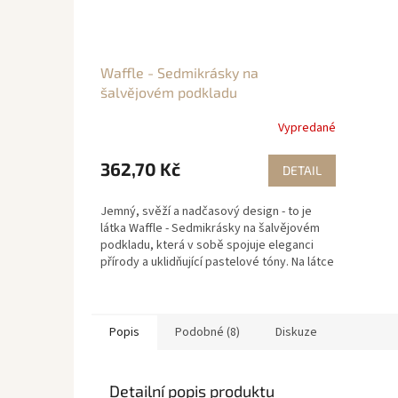
Waffle - Sedmikrásky na
šalvějovém podkladu
Vypredané
362,70 Kč
DETAIL
Jemný, svěží a nadčasový design - to je
látka Waffle - Sedmikrásky na šalvějovém
podkladu, která v sobě spojuje eleganci
přírody a uklidňující pastelové tóny. Na látce
krásně...
Popis
Podobné (8)
Diskuze
Detailní popis produktu