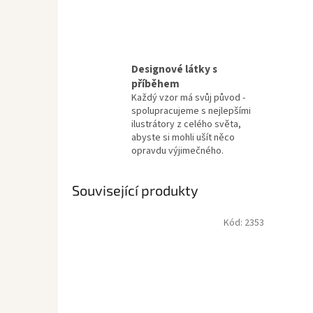
Designové látky s
příběhem
Každý vzor má svůj původ -
spolupracujeme s nejlepšími
ilustrátory z celého světa,
abyste si mohli ušít něco
opravdu výjimečného.
Související produkty
Kód:
2353