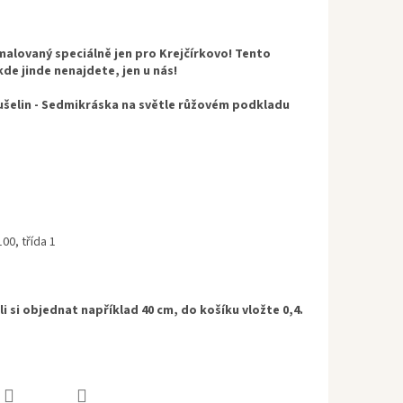
malovaný speciálně jen pro Krejčírkovo! Tento
de jinde nenajdete, jen u nás!
šelin - Sedmikráska na světle růžovém podkladu
0, třída 1
i si objednat například 40 cm, do košíku vložte 0,4.