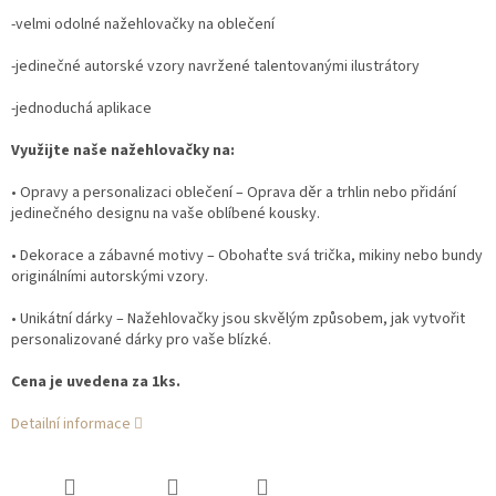
-velmi odolné nažehlovačky na oblečení
-jedinečné autorské vzory navržené talentovanými ilustrátory
-jednoduchá aplikace
Využijte naše nažehlovačky na:
• Opravy a personalizaci oblečení – Oprava děr a trhlin nebo přidání
jedinečného designu na vaše oblíbené kousky.
• Dekorace a zábavné motivy – Obohaťte svá trička, mikiny nebo bundy
originálními autorskými vzory.
• Unikátní dárky – Nažehlovačky jsou skvělým způsobem, jak vytvořit
personalizované dárky pro vaše blízké.
Cena je uvedena za 1ks.
Detailní informace