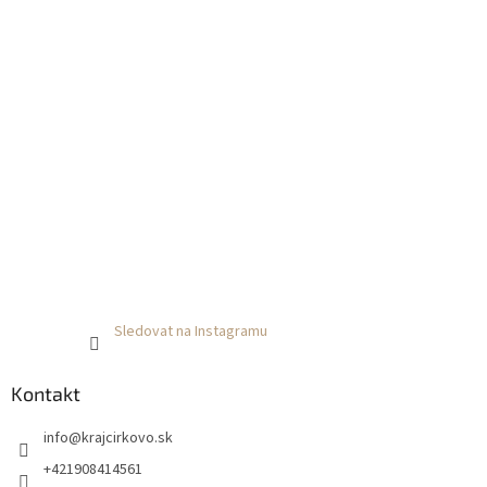
Sledovat na Instagramu
Kontakt
info
@
krajcirkovo.sk
+421908414561