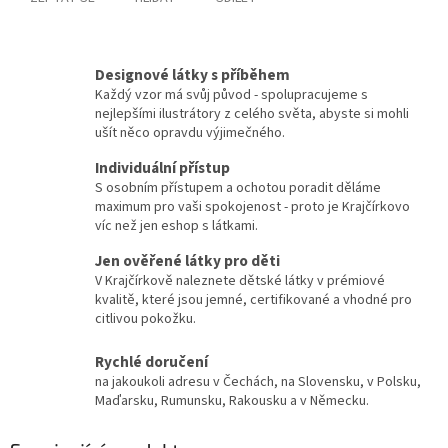
Designové látky s příběhem
Každý vzor má svůj původ - spolupracujeme s
nejlepšími ilustrátory z celého světa, abyste si mohli
ušít něco opravdu výjimečného.
Individuální přístup
S osobním přístupem a ochotou poradit děláme
maximum pro vaši spokojenost - proto je Krajčírkovo
víc než jen eshop s látkami.
Jen ověřené látky pro děti
V Krajčírkově naleznete dětské látky v prémiové
kvalitě, které jsou jemné, certifikované a vhodné pro
citlivou pokožku.
Rychlé doručení
na jakoukoli adresu v Čechách, na Slovensku, v Polsku,
Maďarsku, Rumunsku, Rakousku a v Německu.