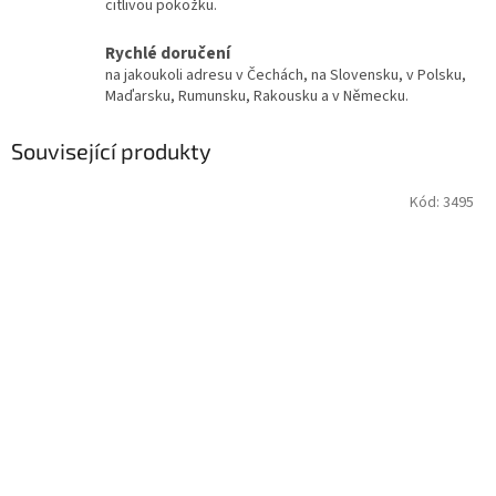
citlivou pokožku.
Rychlé doručení
na jakoukoli adresu v Čechách, na Slovensku, v Polsku,
Maďarsku, Rumunsku, Rakousku a v Německu.
Související produkty
Kód:
3495