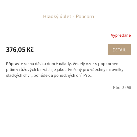
Hladký úplet - Popcorn
Vypredané
376,05 Kč
DETAIL
Připravte se na dávku dobré nálady. Veselý vzor s popcornem a
pitím v růžových barvách je jako stvořený pro všechny milovníky
sladkých chvil, pohádek a pohodlných dní. Pro...
Kód:
3496