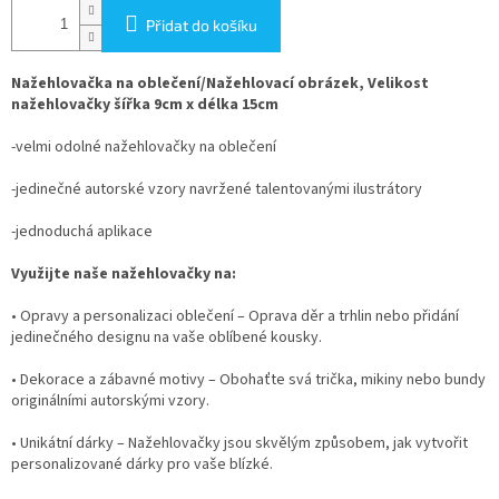
Přidat do košíku
Nažehlovačka na oblečení/Nažehlovací obrázek, Velikost
nažehlovačky šířka 9cm x délka 15cm
-velmi odolné nažehlovačky na oblečení
-jedinečné autorské vzory navržené talentovanými ilustrátory
-jednoduchá aplikace
Využijte naše nažehlovačky na:
• Opravy a personalizaci oblečení – Oprava děr a trhlin nebo přidání
jedinečného designu na vaše oblíbené kousky.
• Dekorace a zábavné motivy – Obohaťte svá trička, mikiny nebo bundy
originálními autorskými vzory.
• Unikátní dárky – Nažehlovačky jsou skvělým způsobem, jak vytvořit
personalizované dárky pro vaše blízké.