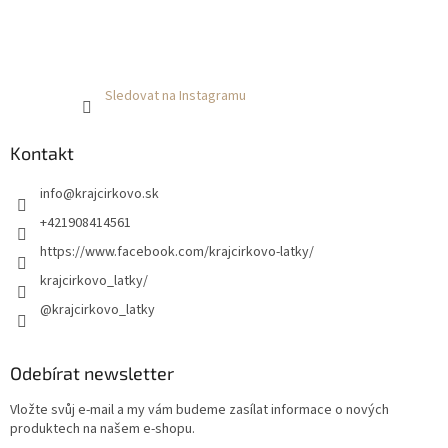
Sledovat na Instagramu
Kontakt
info
@
krajcirkovo.sk
+421908414561
https://www.facebook.com/krajcirkovo-latky/
krajcirkovo_latky/
@krajcirkovo_latky
Odebírat newsletter
Vložte svůj e-mail a my vám budeme zasílat informace o nových
produktech na našem e-shopu.