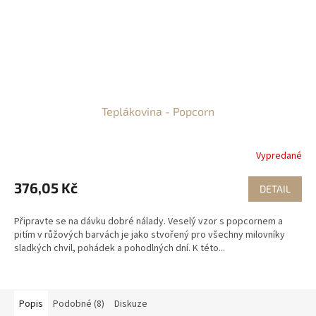
Teplákovina - Popcorn
Vypredané
376,05 Kč
DETAIL
Připravte se na dávku dobré nálady. Veselý vzor s popcornem a
pitím v růžových barvách je jako stvořený pro všechny milovníky
sladkých chvil, pohádek a pohodlných dní. K této...
Popis
Podobné (8)
Diskuze