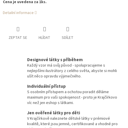
Cena je uvedena za 1ks.
Detailní informace
ZEPTAT SE
HLÍDAT
SDÍLET
Designové látky s příběhem
Každý vzor má svůj původ - spolupracujeme s
nejlepšími ilustrátory z celého světa, abyste si mohli
ušít něco opravdu výjimečného.
Individuální přístup
S osobním přístupem a ochotou poradit děláme
maximum pro vaši spokojenost - proto je Krajčírkovo
víc než jen eshop s látkami.
Jen ověřené látky pro děti
V Krajčírkově naleznete dětské látky v prémiové
kvalitě, které jsou jemné, certifikované a vhodné pro