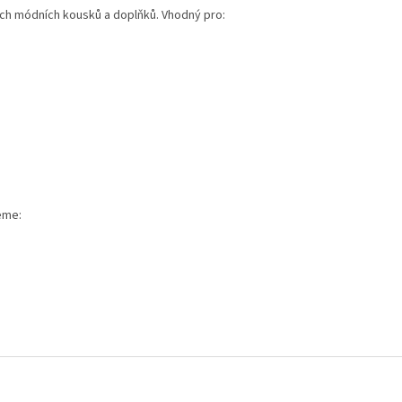
ných módních kousků a doplňků. Vhodný pro:
eme: