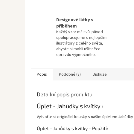
Designové látky s
příběhem
Každý vzor má svůj původ -
spolupracujeme s nejlepšími
ilustrátory z celého světa,
abyste si mohli ušít něco
opravdu výjimečného.
Popis
Podobné (8)
Diskuze
Detailní popis produktu
Úplet - Jahůdky s kvítky :
Vytvořte si originální kousky s naším úpletem Jahůdky
Úplet - Jahůdky s kvítky - Použití: