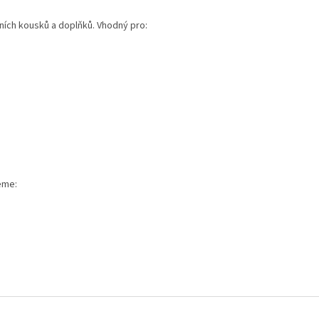
ních kousků a doplňků. Vhodný pro:
eme: