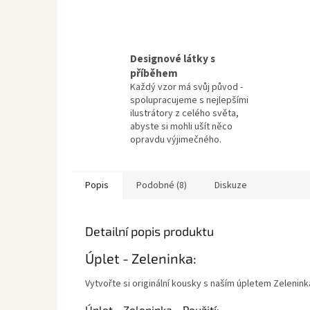
Designové látky s
příběhem
Každý vzor má svůj původ -
spolupracujeme s nejlepšími
ilustrátory z celého světa,
abyste si mohli ušít něco
opravdu výjimečného.
Popis
Podobné (8)
Diskuze
Detailní popis produktu
Úplet - Zeleninka:
Vytvořte si originální kousky s naším úpletem Zelenin
Úplet - Zeleninka - Použití: