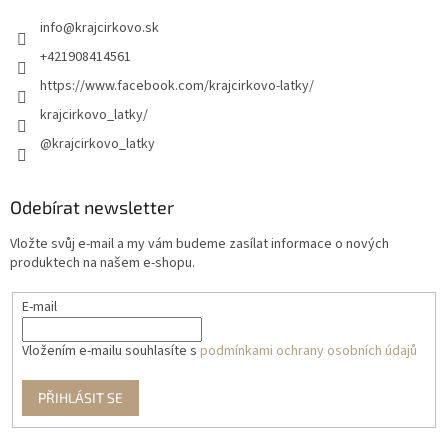
info
@
krajcirkovo.sk
+421908414561
https://www.facebook.com/krajcirkovo-latky/
krajcirkovo_latky/
@krajcirkovo_latky
Odebírat newsletter
Vložte svůj e-mail a my vám budeme zasílat informace o nových
produktech na našem e-shopu.
E-mail
Vložením e-mailu souhlasíte s
podmínkami ochrany osobních údajů
PŘIHLÁSIT SE