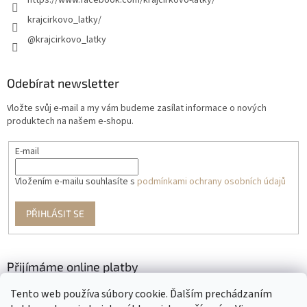
https://www.facebook.com/krajcirkovo-latky/
krajcirkovo_latky/
@krajcirkovo_latky
Odebírat newsletter
Vložte svůj e-mail a my vám budeme zasílat informace o nových
produktech na našem e-shopu.
E-mail
Vložením e-mailu souhlasíte s
podmínkami ochrany osobních údajů
PŘIHLÁSIT SE
Přijímáme online platby
Tento web používa súbory cookie. Ďalším prechádzaním