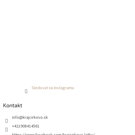
Sledovat na Instagramu
Kontakt
info
@
krajcirkovo.sk
+421908414561