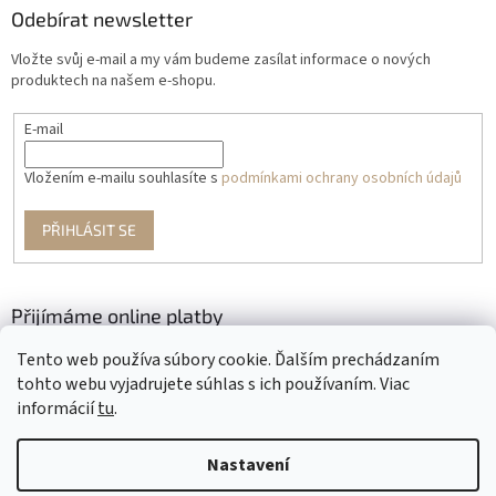
Odebírat newsletter
Vložte svůj e-mail a my vám budeme zasílat informace o nových
produktech na našem e-shopu.
E-mail
Vložením e-mailu souhlasíte s
podmínkami ochrany osobních údajů
PŘIHLÁSIT SE
Přijímáme online platby
Tento web používa súbory cookie. Ďalším prechádzaním
tohto webu vyjadrujete súhlas s ich používaním. Viac
informácií
tu
.
Nastavení
Vytvořil Shoptet