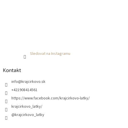
Sledovat na Instagramu
Kontakt
info
@
krajcirkovo.sk
+421908414561
https://www.facebook.com/krajcirkovo-latky/
krajcirkovo_latky/
@krajcirkovo_latky