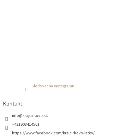
Sledovat na Instagramu
Kontakt
info
@
krajcirkovo.sk
+421908414561
https://www.facebook.com/krajcirkovo-latky/