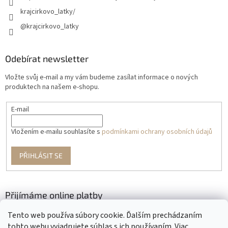
krajcirkovo_latky/
@krajcirkovo_latky
Odebírat newsletter
Vložte svůj e-mail a my vám budeme zasílat informace o nových
produktech na našem e-shopu.
E-mail
Vložením e-mailu souhlasíte s
podmínkami ochrany osobních údajů
PŘIHLÁSIT SE
Přijímáme online platby
Tento web používa súbory cookie. Ďalším prechádzaním
tohto webu vyjadrujete súhlas s ich používaním. Viac