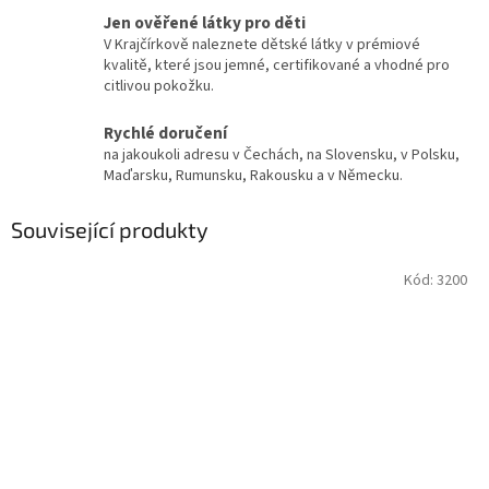
Jen ověřené látky pro děti
V Krajčírkově naleznete dětské látky v prémiové
kvalitě, které jsou jemné, certifikované a vhodné pro
citlivou pokožku.
Rychlé doručení
na jakoukoli adresu v Čechách, na Slovensku, v Polsku,
Maďarsku, Rumunsku, Rakousku a v Německu.
Související produkty
Kód:
3200