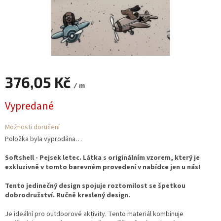
376,05 Kč
/ m
Měrná
Vypredané
cena:
Možnosti doručení
Položka byla vyprodána…
Softshell - Pejsek letec. Látka s originálním vzorem, který je
exkluzivně v tomto barevném provedení v nabídce jen u nás!
Tento jedinečný design spojuje roztomilost se špetkou
dobrodružství. Ručně kreslený design.
Je ideální pro outdoorové aktivity. Tento materiál kombinuje