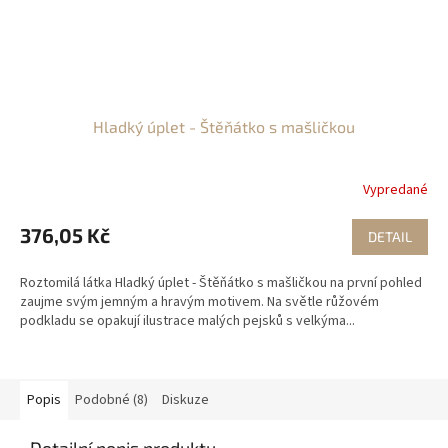
Hladký úplet - Štěňátko s mašličkou
Vypredané
376,05 Kč
DETAIL
Roztomilá látka Hladký úplet - Štěňátko s mašličkou na první pohled
zaujme svým jemným a hravým motivem. Na světle růžovém
podkladu se opakují ilustrace malých pejsků s velkýma...
Popis
Podobné (8)
Diskuze