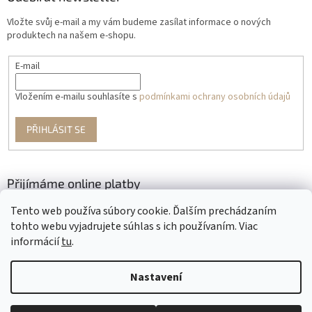
Vložte svůj e-mail a my vám budeme zasílat informace o nových
produktech na našem e-shopu.
E-mail
Vložením e-mailu souhlasíte s
podmínkami ochrany osobních údajů
PŘIHLÁSIT SE
Přijímáme online platby
Tento web používa súbory cookie. Ďalším prechádzaním
tohto webu vyjadrujete súhlas s ich používaním. Viac
informácií
tu
.
Nastavení
Vytvořil Shoptet