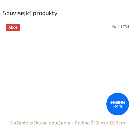
Související produkty
Kód:
1734
Akce
99,26 Kč
–51 %
Nažehlovačka na oblečenie - Rodina Š19cm x D23cm