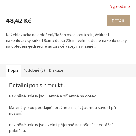
Vypredané
48,42 Kč
DETAIL
Nažehlovačka na oblečení/Nažehlovací obrázek, Velikost
nažehlovačky šířka 19cm x délka 23cm -velmi odolné nažehlovačky
na oblečení -jedinečné autorské vzory navržené...
Popis
Podobné (8)
Diskuze
Detailní popis produktu
Bavlněné úplety jsou jemné a příjemné na dotek.
Materiály jsou poddajné, pružné a mají výbornou savost při
nošení.
Bavlněné úplety jsou velmi příjemně na nošení a nedráždí
pokožku.