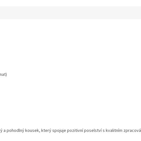
nat)
vý a pohodlný kousek, který spojuje pozitivní poselství s kvalitním zpracová