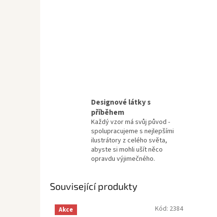
Designové látky s
příběhem
Každý vzor má svůj původ -
spolupracujeme s nejlepšími
ilustrátory z celého světa,
abyste si mohli ušít něco
opravdu výjimečného.
Související produkty
Kód:
2384
Akce