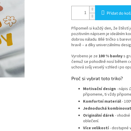
Přidat do koš
Připomeň si každý den, že štěstí j
pozitivním nápisem je ideálním ko
dobrou náladu. Bílé tričko s bare
hravě – a díky univerzálnímu desig
Vyrobeno je ze
100 % bavlny
s gr
čemuž se pohodlně nosí během celéh
uchová svůj veselý vzhled i po o
Proč si vybrat toto triko?
Motivační design
- nápis
D
připomene, ti vždy připom
Komfortní materiál
- 100
Jednoduchá kombinovat
Originální dárek
- vhodné 
oblečení.
Více velikostí
- dostupné v