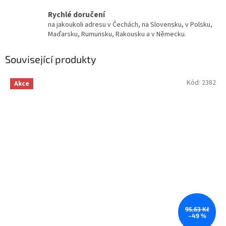
Rychlé doručení
na jakoukoli adresu v Čechách, na Slovensku, v Polsku,
Maďarsku, Rumunsku, Rakousku a v Německu.
Související produkty
Kód:
2382
Akce
95,63 Kč
–49 %