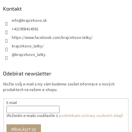
Kontakt
info
@
krajcirkovo.sk
+421908414561
https://www.facebook.com/krajcirkovo-latky/
krajcirkovo_latky/
@krajcirkovo_latky
Odebírat newsletter
Vložte svůj e-mail a my vám budeme zasílat informace o nových
produktech na našem e-shopu.
E-mail
Vložením e-mailu souhlasíte s
podmínkami ochrany osobních údajů
PŘIHLÁSIT SE