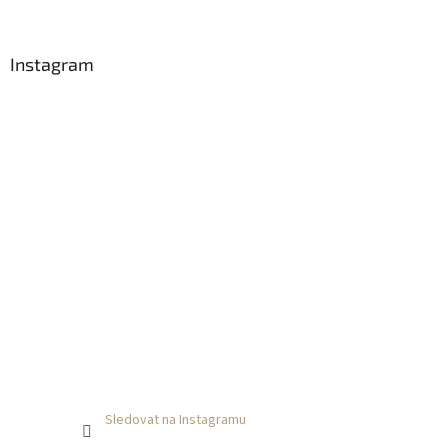
í
Instagram
Sledovat na Instagramu