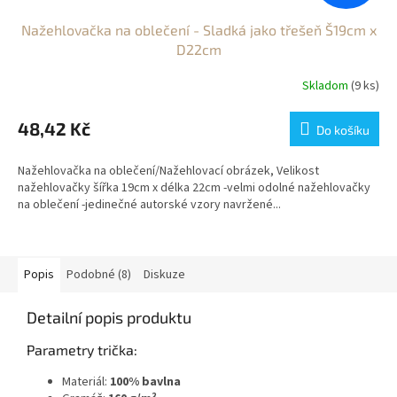
Nažehlovačka na oblečení - Sladká jako třešeň Š19cm x
D22cm
Skladom
(9 ks)
48,42 Kč
Do košíku
Nažehlovačka na oblečení/Nažehlovací obrázek, Velikost
nažehlovačky šířka 19cm x délka 22cm -velmi odolné nažehlovačky
na oblečení -jedinečné autorské vzory navržené...
Popis
Podobné (8)
Diskuze
Detailní popis produktu
Parametry trička:
Materiál:
100% bavlna