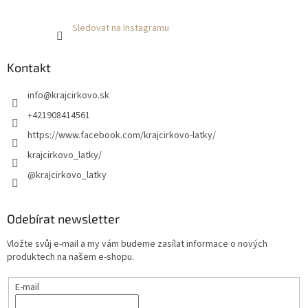
Sledovat na Instagramu
Kontakt
info
@
krajcirkovo.sk
+421908414561
https://www.facebook.com/krajcirkovo-latky/
krajcirkovo_latky/
@krajcirkovo_latky
Odebírat newsletter
Vložte svůj e-mail a my vám budeme zasílat informace o nových
produktech na našem e-shopu.
E-mail