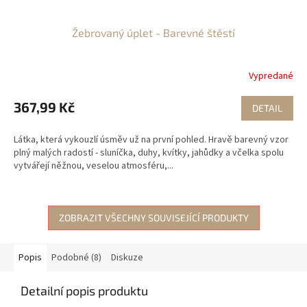
Žebrovaný úplet - Barevné štěstí
Vypredané
367,99 Kč
DETAIL
Látka, která vykouzlí úsměv už na první pohled. Hravě barevný vzor
plný malých radostí - sluníčka, duhy, kvítky, jahůdky a včelka spolu
vytvářejí něžnou, veselou atmosféru,...
ZOBRAZIT VŠECHNY SOUVISEJÍCÍ PRODUKTY
Popis
Podobné (8)
Diskuze
Detailní popis produktu