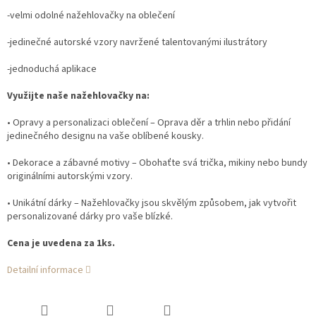
-velmi odolné nažehlovačky na oblečení
-jedinečné autorské vzory navržené talentovanými ilustrátory
-jednoduchá aplikace
Využijte naše nažehlovačky na:
• Opravy a personalizaci oblečení – Oprava děr a trhlin nebo přidání
jedinečného designu na vaše oblíbené kousky.
• Dekorace a zábavné motivy – Obohaťte svá trička, mikiny nebo bundy
originálními autorskými vzory.
• Unikátní dárky – Nažehlovačky jsou skvělým způsobem, jak vytvořit
personalizované dárky pro vaše blízké.
Cena je uvedena za 1ks.
Detailní informace