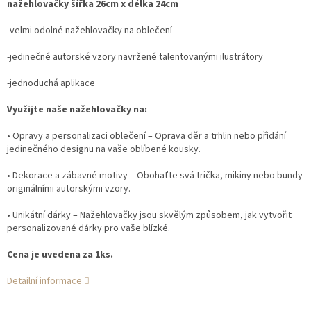
nažehlovačky šířka 26cm x délka 24cm
-velmi odolné nažehlovačky na oblečení
-jedinečné autorské vzory navržené talentovanými ilustrátory
-jednoduchá aplikace
Využijte naše nažehlovačky na:
• Opravy a personalizaci oblečení – Oprava děr a trhlin nebo přidání
jedinečného designu na vaše oblíbené kousky.
• Dekorace a zábavné motivy – Obohaťte svá trička, mikiny nebo bundy
originálními autorskými vzory.
• Unikátní dárky – Nažehlovačky jsou skvělým způsobem, jak vytvořit
personalizované dárky pro vaše blízké.
Cena je uvedena za 1ks.
Detailní informace