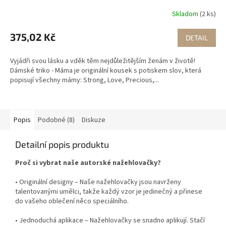
Skladom
(2 ks)
375,02 Kč
DETAIL
Vyjádři svou lásku a vděk těm nejdůležitějším ženám v životě!
Dámské triko - Máma je originální kousek s potiskem slov, která
popisují všechny mámy: Strong, Love, Precious,...
Popis
Podobné (8)
Diskuze
Detailní popis produktu
Proč si vybrat naše autorské nažehlovačky?
• Originální designy – Naše nažehlovačky jsou navrženy
talentovanými umělci, takže každý vzor je jedinečný a přinese
do vašeho oblečení něco speciálního.
• Jednoduchá aplikace – Nažehlovačky se snadno aplikují. Stačí