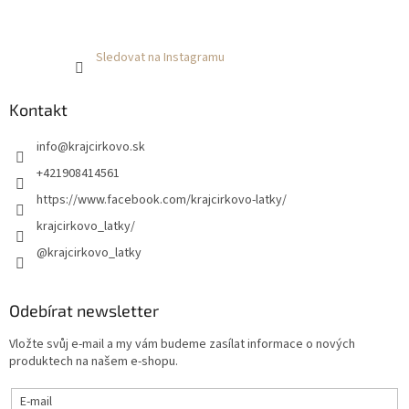
Sledovat na Instagramu
Kontakt
info
@
krajcirkovo.sk
+421908414561
https://www.facebook.com/krajcirkovo-latky/
krajcirkovo_latky/
@krajcirkovo_latky
Odebírat newsletter
Vložte svůj e-mail a my vám budeme zasílat informace o nových
produktech na našem e-shopu.
E-mail