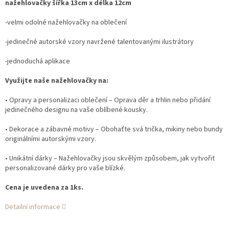
nažehlovačky šířka 13cm x délka 12cm
-velmi odolné nažehlovačky na oblečení
-jedinečné autorské vzory navržené talentovanými ilustrátory
-jednoduchá aplikace
Využijte naše nažehlovačky na:
• Opravy a personalizaci oblečení – Oprava děr a trhlin nebo přidání
jedinečného designu na vaše oblíbené kousky.
• Dekorace a zábavné motivy – Obohaťte svá trička, mikiny nebo bundy
originálními autorskými vzory.
• Unikátní dárky – Nažehlovačky jsou skvělým způsobem, jak vytvořit
personalizované dárky pro vaše blízké.
Cena je uvedena za 1ks.
Detailní informace