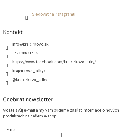
Sledovat na Instagramu
Kontakt
info
@
krajcirkovo.sk
+421908414561
https://www.facebook.com/krajcirkovo-latky/
krajcirkovo_latky/
@krajcirkovo_latky
Odebírat newsletter
Vložte svůj e-mail a my vám budeme zasílat informace o nových
produktech na našem e-shopu.
E-mail