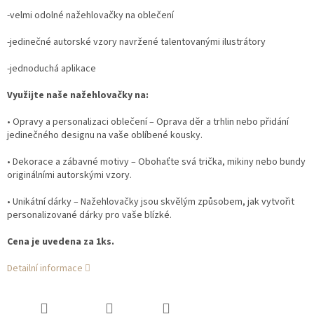
-velmi odolné nažehlovačky na oblečení
-jedinečné autorské vzory navržené talentovanými ilustrátory
-jednoduchá aplikace
Využijte naše nažehlovačky na:
• Opravy a personalizaci oblečení – Oprava děr a trhlin nebo přidání
jedinečného designu na vaše oblíbené kousky.
• Dekorace a zábavné motivy – Obohaťte svá trička, mikiny nebo bundy
originálními autorskými vzory.
• Unikátní dárky – Nažehlovačky jsou skvělým způsobem, jak vytvořit
personalizované dárky pro vaše blízké.
Cena je uvedena za 1ks.
Detailní informace