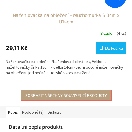
Nažehlovačka na oblečení - Muchomůrka Š13cm x
D14cm
Skladom
(4 ks)
29,11 Kč
Do košíku
Nažehlovačka na oblečení/Nažehlovací obrázek, Velikost
nažehlovačky šířka 13cm x délka 14cm -velmi odolné nažehlovačky
na oblečení -jedinečné autorské vzory navržené...
ZOBRAZIT VŠECHNY SOUVISEJÍCÍ PRODUKTY
Popis
Podobné (8)
Diskuze
Detailní popis produktu