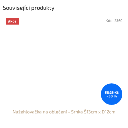
Související produkty
Kód:
2360
Akce
58,23 Kč
–50 %
Nažehlovačka na oblečení - Srnka Š13cm x D12cm