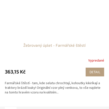
Žebrovaný úplet - Farmářské štěstí
Vypredané
363,15 Kč
DETAIL
Farmářské štěstí - tam, kde selata chrochtají, kohoutky kikiríkají a
traktory brázdí louky! Originální vzor plný venkova, to vše najdete
na tomto hravém vzoru na kvalitním...