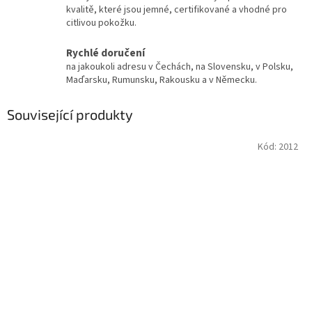
kvalitě, které jsou jemné, certifikované a vhodné pro
citlivou pokožku.
Rychlé doručení
na jakoukoli adresu v Čechách, na Slovensku, v Polsku,
Maďarsku, Rumunsku, Rakousku a v Německu.
Související produkty
Kód:
2012