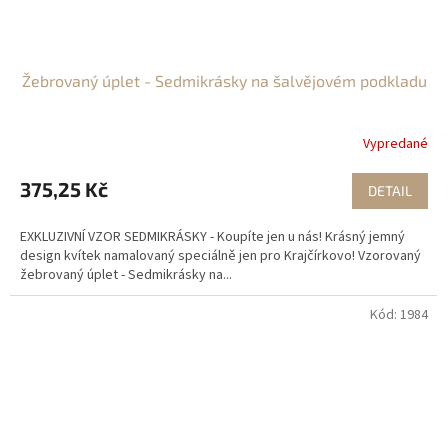
Žebrovaný úplet - Sedmikrásky na šalvějovém podkladu
Vypredané
375,25 Kč
DETAIL
EXKLUZIVNÍ VZOR SEDMIKRÁSKY - Koupíte jen u nás! Krásný jemný
design kvítek namalovaný speciálně jen pro Krajčírkovo! Vzorovaný
žebrovaný úplet - Sedmikrásky na...
Kód:
1984