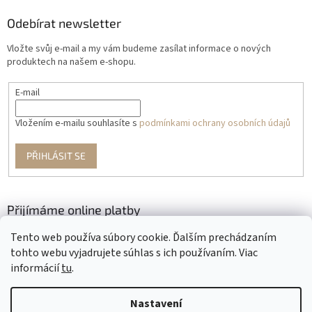
Odebírat newsletter
Vložte svůj e-mail a my vám budeme zasílat informace o nových
produktech na našem e-shopu.
E-mail
Vložením e-mailu souhlasíte s
podmínkami ochrany osobních údajů
PŘIHLÁSIT SE
Přijímáme online platby
Tento web používa súbory cookie. Ďalším prechádzaním
tohto webu vyjadrujete súhlas s ich používaním. Viac
informácií
tu
.
Nastavení
Vytvořil Shoptet