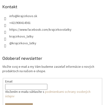
Kontakt
info
@
krajcirkovo.sk
+421908414561
https://www.facebook.com/krajcirkovolatky
krajcirkovo_latky
@krajcirkovo_latky
Odoberať newsletter
Vložte svoj e-mail a my Vám budeme zasielať informácie o nových
produktoch na našom e-shope.
Email
Vložením e-mailu súhlasíte s
podmienkami ochrany osobných
údajov