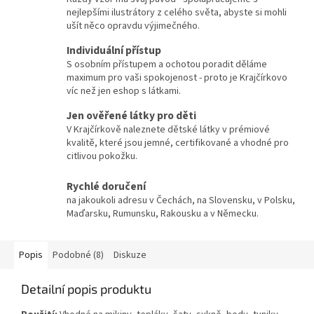
nejlepšími ilustrátory z celého světa, abyste si mohli
ušít něco opravdu výjimečného.
Individuální přístup
S osobním přístupem a ochotou poradit děláme
maximum pro vaši spokojenost - proto je Krajčírkovo
víc než jen eshop s látkami.
Jen ověřené látky pro děti
V Krajčírkově naleznete dětské látky v prémiové
kvalitě, které jsou jemné, certifikované a vhodné pro
citlivou pokožku.
Rychlé doručení
na jakoukoli adresu v Čechách, na Slovensku, v Polsku,
Maďarsku, Rumunsku, Rakousku a v Německu.
Popis
Podobné (8)
Diskuze
Detailní popis produktu