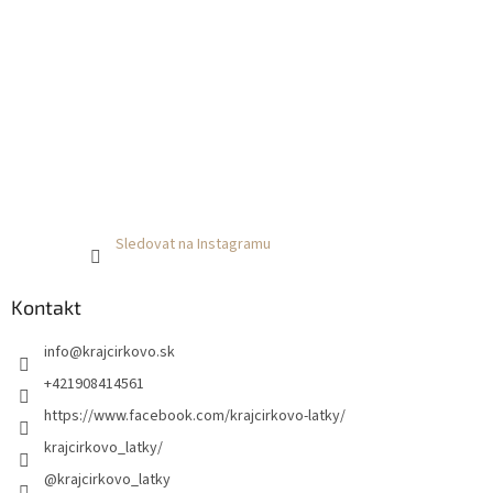
Sledovat na Instagramu
Kontakt
info
@
krajcirkovo.sk
+421908414561
https://www.facebook.com/krajcirkovo-latky/
krajcirkovo_latky/
@krajcirkovo_latky